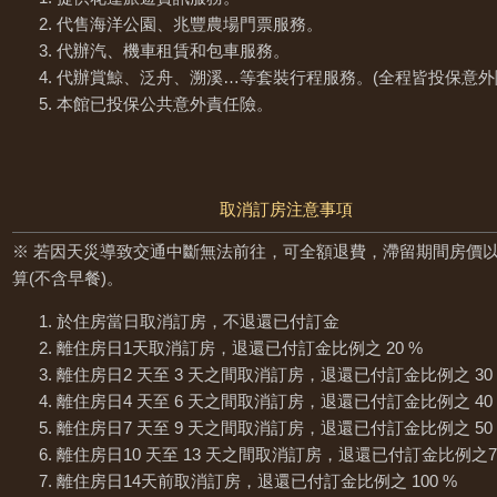
代售海洋公園、兆豐農場門票服務。
代辦汽、機車租賃和包車服務。
代辦賞鯨、泛舟、溯溪…等套裝行程服務。(全程皆投保意外
本館已投保公共意外責任險。
取消訂房注意事項
※ 若因天災導致交通中斷無法前往，可全額退費，滯留期間房價
算(不含早餐)。
於住房當日取消訂房，不退還已付訂金
離住房日1天取消訂房，退還已付訂金比例之 20 %
離住房日2 天至 3 天之間取消訂房，退還已付訂金比例之 30
離住房日4 天至 6 天之間取消訂房，退還已付訂金比例之 40
離住房日7 天至 9 天之間取消訂房，退還已付訂金比例之 50
離住房日10 天至 13 天之間取消訂房，退還已付訂金比例之7
離住房日14天前取消訂房，退還已付訂金比例之 100 %