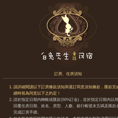
訂房、住房須知
請詳細閱讀以下訂房條款須知與退訂同意須知條款，匯款完
續時視為同意以下之約定！
請於指定日期內轉帳或匯款(50%訂金)，並於指定日期內以
回覆住房日期、姓名、房型、人數、銀行帳號末五碼及匯款金
完成訂房手續。